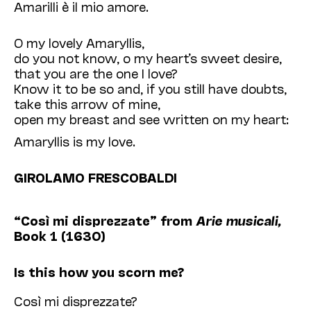
Amarilli è il mio amore.
O my lovely Amaryllis,
do you not know, o my heart’s sweet desire,
that you are the one I love?
Know it to be so and, if you still have doubts,
take this arrow of mine,
open my breast and see written on my heart:
Amaryllis is my love.
GIROLAMO FRESCOBALDI
“Così mi disprezzate”
from
Arie musicali,
Book 1 (1630)
Is this how you scorn me?
Così mi disprezzate?