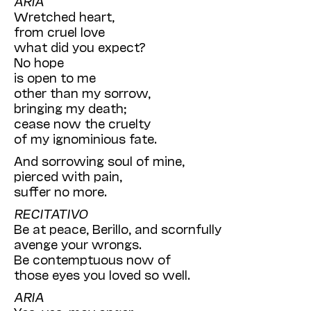
ARIA
Wretched heart,
from cruel love
what did you expect?
No hope
is open to me
other than my sorrow,
bringing my death;
cease now the cruelty
of my ignominious fate.
And sorrowing soul of mine,
pierced with pain,
suffer no more.
RECITATIVO
Be at peace, Berillo, and scornfully
avenge your wrongs.
Be contemptuous now of
those eyes you loved so well.
ARIA