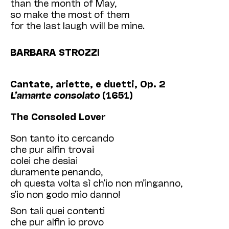
than the month of May,
so make the most of them
for the last laugh will be mine.
BARBARA STROZZI
Cantate, ariette, e duetti, Op. 2
L’amante consolato
(1651)
The Consoled Lover
Son tanto ito cercando
che pur alfin trovai
colei che desiai
duramente penando,
oh questa volta sì ch’io non m’inganno,
s’io non godo mio danno!
Son tali quei contenti
che pur alfin io provo