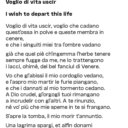
Voglio di vita uscir
I wish to depart this life
Voglio di vita uscir, voglio che cadano
quest’ossa in polve e queste membra in
cenere,
e che i singulti miei tra l’ombre vadano
già che quel piè ch’ingemma l’herbe tenere
sempre fugge da me, ne lo trattengono
i lacci, ohimè, del bel fanciul di Venere.
Vo che gl’abissi il mio cordoglio vedano,
e l’aspro mio martir le furie piangano,
e che i dannati al mio tormento cedano.
A Dio crudel, gl’orgogli tuoi rimangano
a incrudelir con gl’altri. A te rinunzio,
né vo’ più che mie speme in te si frangano.
S’apre la tomba, il mio morir t’annuntio.
Una lagrima spargi, et alfin donami