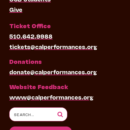
Give
Ticket Office
510.642.9988
tickets@calperformances.org
Donations
donate@calperformances.org
Website Feedback
www@calperformances.org
Search
for: