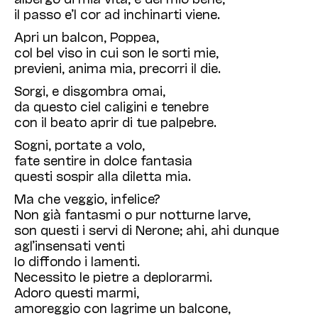
il passo e’l cor ad inchinarti viene.
Apri un balcon, Poppea,
col bel viso in cui son le sorti mie,
previeni, anima mia, precorri il die.
Sorgi, e disgombra omai,
da questo ciel caligini e tenebre
con il beato aprir di tue palpebre.
Sogni, portate a volo,
fate sentire in dolce fantasia
questi sospir alla diletta mia.
Ma che veggio, infelice?
Non già fantasmi o pur notturne larve,
son questi i servi di Nerone; ahi, ahi dunque
agl’insensati venti
Io diffondo i lamenti.
Necessito le pietre a deplorarmi.
Adoro questi marmi,
amoreggio con lagrime un balcone,