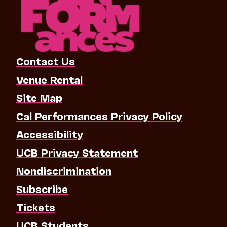
Contact Us
Venue Rental
Site Map
Cal Performances Privacy Policy
Accessibility
UCB Privacy Statement
Nondiscrimination
Subscribe
Tickets
UCB Students