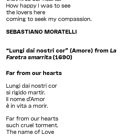
How happy I was to see
the lovers here
coming to seek my compassion.
SEBASTIANO MORATELLI
“Lungi dai nostri cor” (Amore)
from
La
Faretra smarrita
(1690)
Far from our hearts
Lungi dai nostri cor
si rigido martir.
Il nome d’Amor
è in vita a morir.
Far from our hearts
such cruel torment.
The name of Love