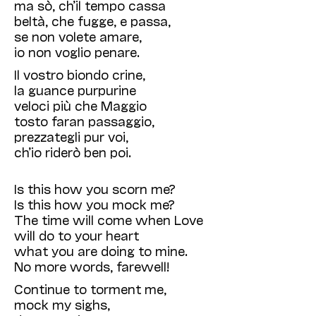
ma sò, ch’il tempo cassa
beltà, che fugge, e passa,
se non volete amare,
io non voglio penare.
Il vostro biondo crine,
la guance purpurine
veloci più che Maggio
tosto faran passaggio,
prezzategli pur voi,
ch’io riderò ben poi.
Is this how you scorn me?
Is this how you mock me?
The time will come when Love
will do to your heart
what you are doing to mine.
No more words, farewell!
Continue to torment me,
mock my sighs,