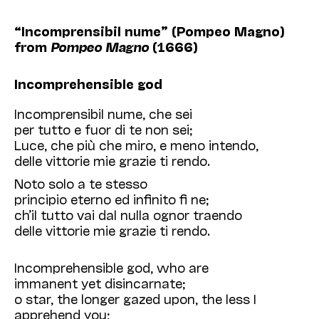
“Incomprensibil nume” (Pompeo Magno)
from
Pompeo Magno
(1666)
Incomprehensible god
Incomprensibil nume, che sei
per tutto e fuor di te non sei;
Luce, che più che miro, e meno intendo,
delle vittorie mie grazie ti rendo.
Noto solo a te stesso
principio eterno ed inﬁnito ﬁ ne;
ch’il tutto vai dal nulla ognor traendo
delle vittorie mie grazie ti rendo.
Incomprehensible god, who are
immanent yet disincarnate;
o star, the longer gazed upon, the less I
apprehend you;