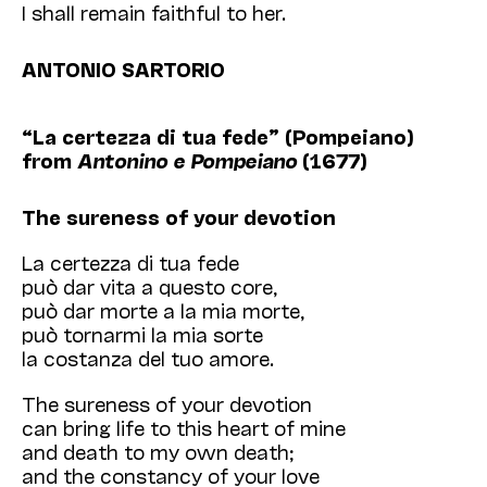
I shall remain faithful to her.
ANTONIO SARTORIO
“La certezza di tua fede” (Pompeiano)
from
Antonino e Pompeiano
(1677)
The sureness of your devotion
La certezza di tua fede
può dar vita a questo core,
può dar morte a la mia morte,
può tornarmi la mia sorte
la costanza del tuo amore.
The sureness of your devotion
can bring life to this heart of mine
and death to my own death;
and the constancy of your love