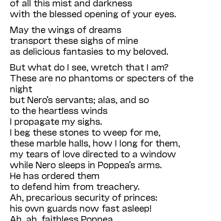
of all this mist and darkness
with the blessed opening of your eyes.
May the wings of dreams
transport these sighs of mine
as delicious fantasies to my beloved.
But what do I see, wretch that I am?
These are no phantoms or specters of the
night
but Nero’s servants; alas, and so
to the heartless winds
I propagate my sighs.
I beg these stones to weep for me,
these marble halls, how I long for them,
my tears of love directed to a window
while Nero sleeps in Poppea’s arms.
He has ordered them
to defend him from treachery.
Ah, precarious security of princes:
his own guards now fast asleep!
Ah, ah, faithless Poppea,