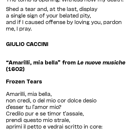
Shed a tear and, at the last, display
a single sign of your belated pity,
and if I caused offense by loving you, pardon
me, I pray.
GIULIO CACCINI
“Amarilli, mia bella”
from
Le nuove musiche
(1602)
Frozen Tears
Amarilli, mia bella,
non credi, o del mio cor dolce desio
d’esser tu l’amor mio?
Credilo pur e se timor t’assale,
prendi questo mio strale,
aprimi il petto e vedrai scritto in core: