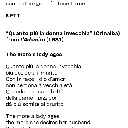
can restore good fortune to me.
NETTI
“Quanto più la donna invecchia” (Crinalba)
from
L’Adamiro
(1681)
The more a lady ages
Quanto più la donna invecchia
più desidera il marito.
Con la face il dio d’amor
non perdona a vecchia età.
Quando manca la beltà
della carne il pizzicor
dà più somite al prurito
The more a lady ages,
the more she desires her husband.