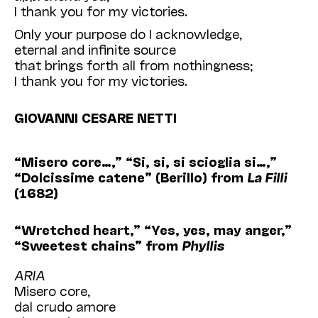
I thank you for my victories.
Only your purpose do I acknowledge,
eternal and infinite source
that brings forth all from nothingness;
I thank you for my victories.
GIOVANNI CESARE NETTI
“Misero core…,” “Si, si, si scioglia si…,”
“Dolcissime catene” (Berillo) from
La Filli
(1682)
“Wretched heart,” “Yes, yes, may anger,”
“Sweetest chains” from
Phyllis
ARIA
Misero core,
dal crudo amore