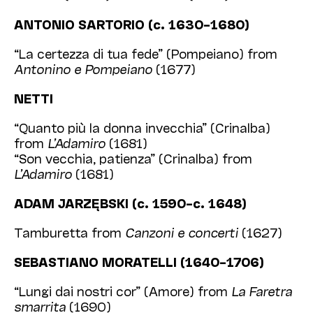
ANTONIO SARTORIO (c. 1630–1680)
“La certezza di tua fede” (Pompeiano) from
Antonino e Pompeiano
(1677)
NETTI
“Quanto più la donna invecchia” (Crinalba)
from
L’Adamiro
(1681)
“Son vecchia, patienza” (Crinalba) from
L’Adamiro
(1681)
ADAM JARZĘBSKI (c. 1590–c. 1648)
Tamburetta from
Canzoni e concerti
(1627)
SEBASTIANO MORATELLI (1640–1706)
“Lungi dai nostri cor” (Amore) from
La Faretra
smarrita
(1690)