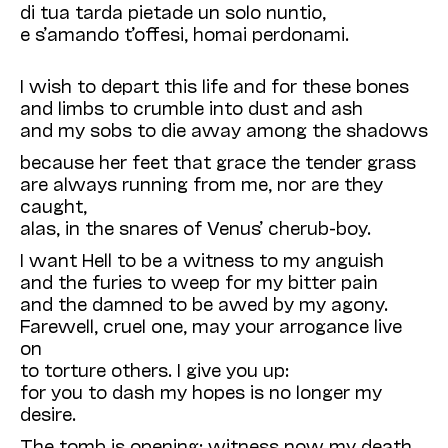
di tua tarda pietade un solo nuntio,
e s’amando t’offesi, homai perdonami.
I wish to depart this life and for these bones
and limbs to crumble into dust and ash
and my sobs to die away among the shadows
because her feet that grace the tender grass
are always running from me, nor are they
caught,
alas, in the snares of Venus’ cherub-boy.
I want Hell to be a witness to my anguish
and the furies to weep for my bitter pain
and the damned to be awed by my agony.
Farewell, cruel one, may your arrogance live
on
to torture others. I give you up:
for you to dash my hopes is no longer my
desire.
The tomb is opening: witness now my death.