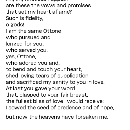
are these the vows and promises
that set my heart aflame?
Such is fidelity,
o gods!
I am the same Ottone
who pursued and
longed for you,
who served you,
yes, Ottone,
who adored you and,
to bend and touch your heart,
shed loving tears of supplication
and sacrificed my sanity to you in love.
At last you gave your word
that, clasped to your fair breast,
the fullest bliss of love I would receive;
I sowed the seed of credence and of hope,
but now the heavens have forsaken me.