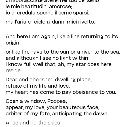
le mie beatitudini amorose;
io di credula speme il seme sparsi,
ma l’aria e’l cielo a’ danni miei rivolto.
And here I am again, like a line returning to its
origin
or like fire-rays to the sun or a river to the sea,
and although I see no light within
I know full well that, ah, my star does here
reside.
Dear and cherished dwelling place,
refuge of my life and love,
my heart has come to pay obeisance to you.
Open a window, Poppea,
appear, my love, your beauteous face,
arbiter of my fate, anticipating the dawn.
Arise and rid the skies