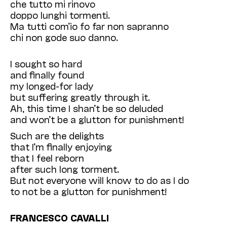
che tutto mi rinovo
doppo lunghi tormenti.
Ma tutti com’io fo far non sapranno
chi non gode suo danno.
I sought so hard
and finally found
my longed-for lady
but suffering greatly through it.
Ah, this time I shan’t be so deluded
and won’t be a glutton for punishment!
Such are the delights
that I’m finally enjoying
that I feel reborn
after such long torment.
But not everyone will know to do as I do
to not be a glutton for punishment!
FRANCESCO CAVALLI