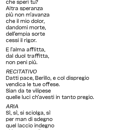
che speri tu?
Altra speranza
più non m’avanza
che il mio dolor,
dandomi morte,
dell’empia sorte
cessi il rigor.
E l’alma afflitta,
dal duol traffitta,
non peni più.
RECITATIVO
Datti pace, Berillo, e col dispregio
vendica le tue offese.
Sian da te vilipese
quelle luci ch’avesti in tanto pregio.
ARIA
Sì, sì, si sciolga, sì
per man di sdegno
quel laccio indegno