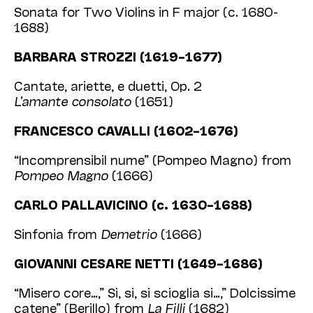
Sonata for Two Violins in F major (c. 1680-
1688)
BARBARA STROZZI (1619–1677)
Cantate, ariette, e duetti, Op. 2
L’amante consolato
(1651)
FRANCESCO CAVALLI (1602–1676)
“Incomprensibil nume” (Pompeo Magno) from
Pompeo Magno
(1666)
CARLO PALLAVICINO (c. 1630–1688)
Sinfonia from
Demetrio
(1666)
GIOVANNI CESARE NETTI (1649–1686)
“Misero core…,” Si, si, si scioglia si…,” Dolcissime
catene” (Berillo) from
La Filli
(1682)