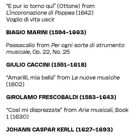
“E pur io torno qui” (Ottone) from
L’incoronazione di Poppea
(1642)
Voglio di vita uscir
BIAGIO MARINI (1594–1663)
Passacalio from
Per ogni sorte di strumento
musicale
, Op. 22, No. 25
GIULIO CACCINI (1551–1618)
“Amarilli, mia bella” from
Le nuove musiche
(1602)
GIROLAMO FRESCOBALDI (1583–1643)
“Così mi disprezzate” from
Arie musicali,
Book
1 (1630)
JOHANN CASPAR KERLL (1627–1693)