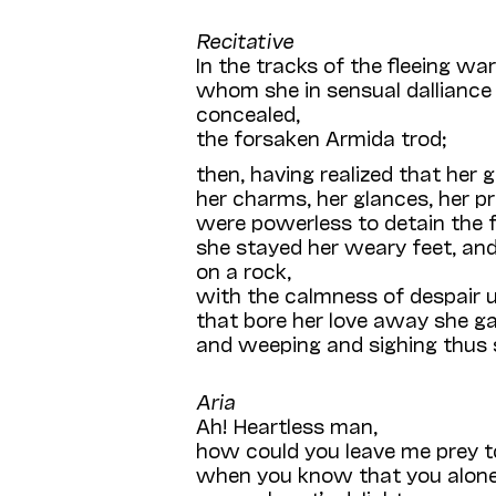
Recitative
In the tracks of the fleeing war
whom she in sensual dalliance
concealed,
the forsaken Armida trod;
then, having realized that her 
her charms, her glances, her p
were powerless to detain the fu
she stayed her weary feet, an
on a rock,
with the calmness of despair 
that bore her love away she ga
and weeping and sighing thus 
Aria
Ah! Heartless man,
how could you leave me prey to
when you know that you alon