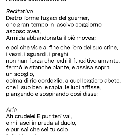
Recitativo
Dietro l’orme fugaci del guerrier,
che gran tempo in lascivo soggiorno
ascoso avea,
Armida abbandonata il piè movea;
e poi che vide al fine che l’oro del suo crine,
i vezzi, i sguardi, i preghi
non han forza che leghi il fuggitivo amante,
fermò le stanche piante, e assisa sopra
un scoglio,
colma di rio cordoglio, a quel leggiero abete,
che il suo ben le rapia, le luci affisse,
piangendo e sospirando così disse:
Aria
Ah crudele! E pur ten’ vai,
e mi lasci in preda al duolo,
e pur sai che sei tu solo