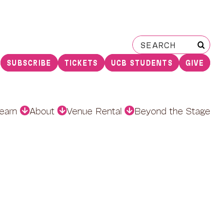
Search
for:
SUBSCRIBE
TICKETS
UCB STUDENTS
GIVE
earn
About
Venue Rental
Beyond the Stage