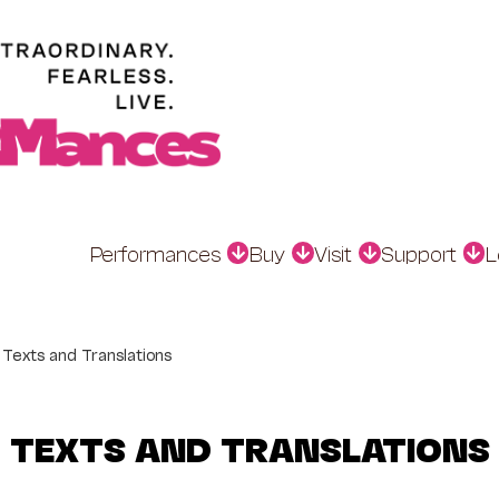
Performances
Buy
Visit
Support
L
a Texts and Translations
TEXTS AND TRANSLATIONS