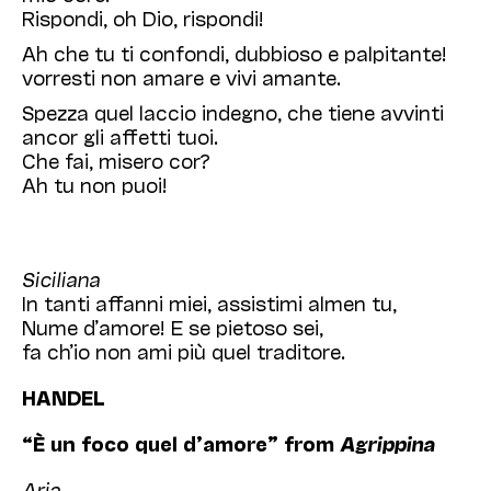
Rispondi, oh Dio, rispondi!
Ah che tu ti confondi, dubbioso e palpitante!
vorresti non amare e vivi amante.
Spezza quel laccio indegno, che tiene avvinti
ancor gli affetti tuoi.
Che fai, misero cor?
Ah tu non puoi!
Siciliana
In tanti affanni miei, assistimi almen tu,
Nume d’amore! E se pietoso sei,
fa ch’io non ami più quel traditore.
HANDEL
“È un foco quel d’amore” from
Agrippina
Aria