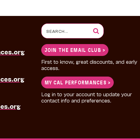
Search
for:
JOIN THE EMAIL CLUB >
nces.org
First to know, great discounts, and early
access.
ces.org
MY CAL PERFORMANCES >
Log in to your account to update your
contact info and preferences.
es.org