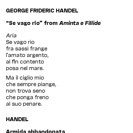
GEORGE FRIDERIC HANDEL
“Se vago rio” from
Aminta e Fillide
Aria
Se vago rio
fra sassi frange
l’amato argento,
al fin contento
posa nel mare.
Ma il ciglio mio
che sempre piange,
non trova seno
che ponga freno
al suo penare.
HANDEL
Armida abbandonata