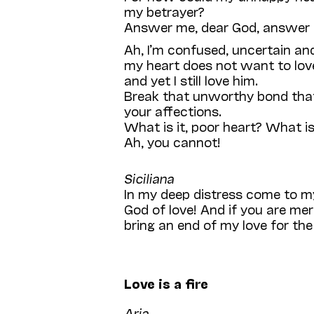
my betrayer?
Answer me, dear God, answer
Ah, I’m confused, uncertain and
my heart does not want to love
and yet I still love him.
Break that unworthy bond that 
your affections.
What is it, poor heart? What is
Ah, you cannot!
Siciliana
In my deep distress come to my
God of love! And if you are merc
bring an end of my love for the 
Love is a fire
Aria