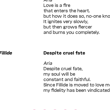
Love is a fire
that enters the heart.
but how it does so, no-one kn
It ignites very slowly,
but then grows fiercer
and burns you completely.
illide
Despite cruel fate
Aria
Despite cruel fate,
my soul will be
constant and faithful.
Since Fillide is moved to love m
my fidelity has been vindicated