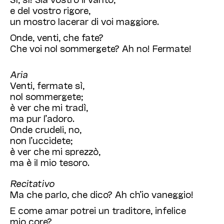
e del vostro rigore,
un mostro lacerar di voi maggiore.
Onde, venti, che fate?
Che voi nol sommergete? Ah no! Fermate!
Aria
Venti, fermate sì,
nol sommergete;
è ver che mi tradì,
ma pur l’adoro.
Onde crudeli, no,
non l’uccidete;
è ver che mi sprezzò,
ma è il mio tesoro.
Recitativo
Ma che parlo, che dico? Ah ch’io vaneggio!
E come amar potrei un traditore, infelice
mio core?