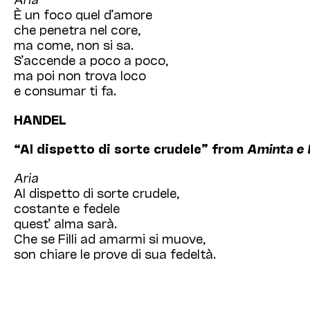
È un foco quel d’amore
che penetra nel core,
ma come, non si sa.
S’accende a poco a poco,
ma poi non trova loco
e consumar ti fa.
HANDEL
“Al dispetto di sorte crudele” from
Aminta e F
Aria
Al dispetto di sorte crudele,
costante e fedele
quest’ alma sarà.
Che se Filli ad amarmi si muove,
son chiare le prove di sua fedeltà.